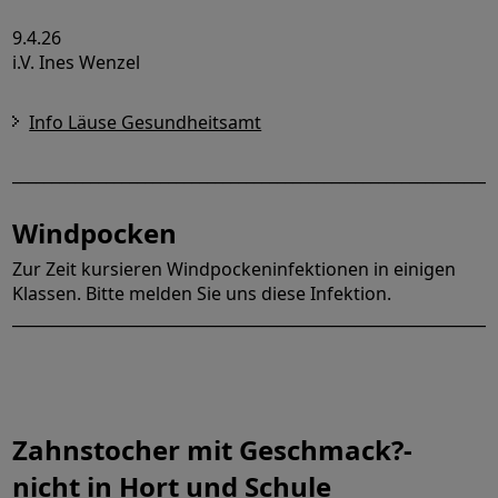
9.4.26
i.V. Ines Wenzel
Info Läuse Gesundheitsamt
______________________________________________________________
Windpocken
Zur Zeit kursieren Windpockeninfektionen in einigen
Klassen. Bitte melden Sie uns diese Infektion.
______________________________________________________________
Zahnstocher mit Geschmack?-
nicht in Hort und Schule