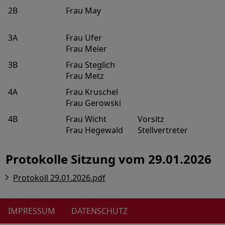
2B
Frau May
3A
Frau Ufer
Frau Meier
3B
Frau Steglich
Frau Metz
4A
Frau Kruschel
Frau Gerowski
4B
Frau Wicht
Vorsitz
Frau Hegewald
Stellvertreter
Protokolle Sitzung vom 29.01.2026
Protokoll 29.01.2026.pdf
IMPRESSUM
DATENSCHUTZ