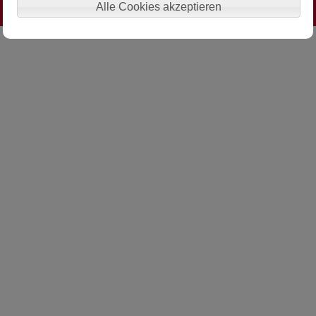
IMPRESSUM
DATENSCHUTZ
Alle Cookies akzeptieren